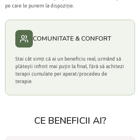
pe care le punem la dispoziție.
COMUNITATE & CONFORT
Stai cât simți că ai un beneficiu real, urmând să
plătești infinit mai puțin la final, fără să achitezi
terapii cumulate per aparat/procedeu de
terapie.
CE BENEFICII AI?