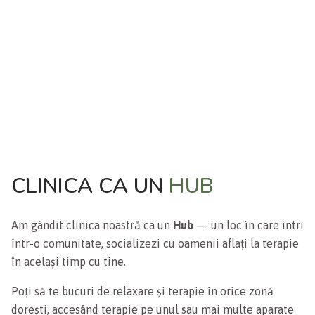
CLINICA CA UN
HUB
Am gândit clinica noastră ca un
Hub
— un loc în care intri
într-o comunitate, socializezi cu oamenii aflați la terapie
în același timp cu tine.
Poți să te bucuri de relaxare și terapie în orice zonă
dorești, accesând terapie pe unul sau mai multe aparate