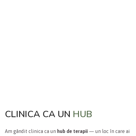
CLINICA CA UN
HUB
Am gândit clinica ca un
hub de terapii
— un loc în care ai