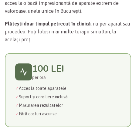
acces la o bază impresionantă de aparate extrem de
valoroase, unele unice în București.
Plătești doar timpul petrecut în clinică
, nu per aparat sau
procedeu. Poți folosi mai multe terapii simultan, la
același preț.
100 LEI
per oră
✓
Acces la toate aparatele
✓
Suport și consiliere inclusă
✓
Măsurarea rezultatelor
✓
Fără costuri ascunse