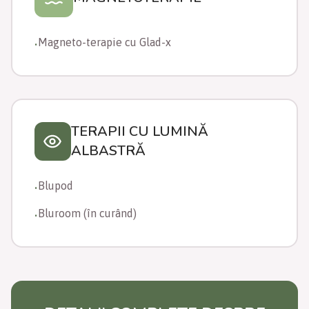
Magneto-terapie cu Glad-x
•
TERAPII CU LUMINĂ
ALBASTRĂ
Blupod
•
Bluroom (în curând)
•