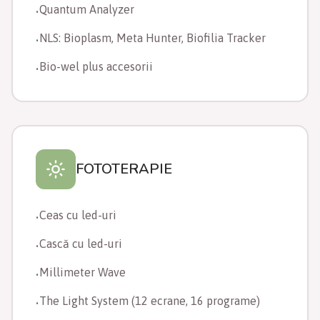
Quantum Analyzer
•
NLS: Bioplasm, Meta Hunter, Biofilia Tracker
•
Bio-wel plus accesorii
•
FOTOTERAPIE
Ceas cu led-uri
•
Cască cu led-uri
•
Millimeter Wave
•
The Light System (12 ecrane, 16 programe)
•