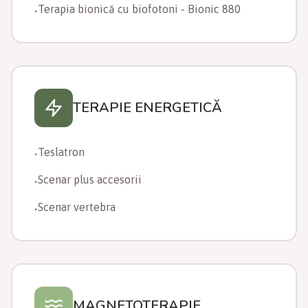
Terapia bionică cu biofotoni - Bionic 880
•
TERAPIE ENERGETICĂ
Teslatron
•
Scenar plus accesorii
•
Scenar vertebra
•
MAGNETOTERAPIE