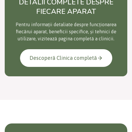
DETALII COMPLETE DESPRE
FIECARE APARAT
Pentru informații detaliate despre funcționarea
fiecărui aparat, beneficii specifice, și tehnici de
utilizare, vizitează pagina completă a clinicii.
Descoperă Clinica completă